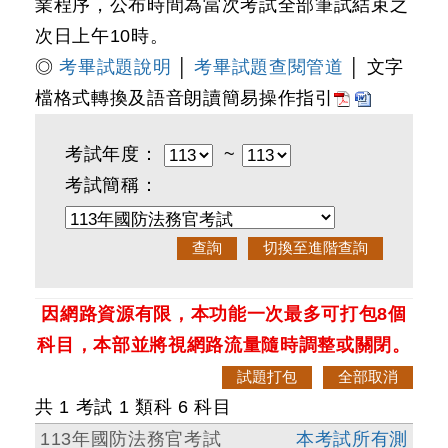
業程序，公布時間為當次考試全部筆試結束之
次日上午10時。
◎
考畢試題說明
│
考畢試題查閱管道
│ 文字
檔格式轉換及語音朗讀簡易操作指引
考試年度：
~
考試簡稱：
因網路資源有限，本功能一次最多可打包8個
科目，本部並將視網路流量隨時調整或關閉。
共 1 考試 1 類科 6 科目
113年國防法務官考試
本考試所有測