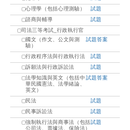
心理學（包括心理測驗）
試題
諮商與輔導
試題
司法三等考試_行政執行官
國文（作文、公文與測
試題
答案
驗）
行政程序法與行政執行法
試題
訴願法與行政訴訟法
試題
法學知識與英文（包括中
試題
答案
華民國憲法、法學緒論、
英文）
民法
試題
民事訴訟法
試題
強制執行法與商事法（包括
試題
公司法、票據法、保險法）