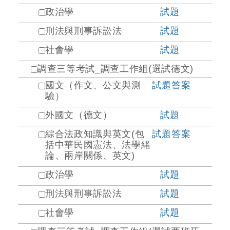
政治學
試題
刑法與刑事訴訟法
試題
社會學
試題
調查三等考試_調查工作組(選試德文)
國文（作文、公文與測
試題
答案
驗）
外國文（德文）
試題
綜合法政知識與英文(包
試題
答案
括中華民國憲法、法學緒
論、兩岸關係、英文)
政治學
試題
刑法與刑事訴訟法
試題
社會學
試題