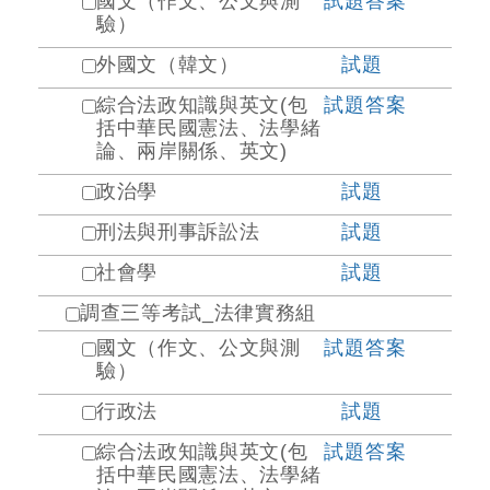
國文（作文、公文與測
試題
答案
驗）
外國文（韓文）
試題
綜合法政知識與英文(包
試題
答案
括中華民國憲法、法學緒
論、兩岸關係、英文)
政治學
試題
刑法與刑事訴訟法
試題
社會學
試題
調查三等考試_法律實務組
國文（作文、公文與測
試題
答案
驗）
行政法
試題
綜合法政知識與英文(包
試題
答案
括中華民國憲法、法學緒