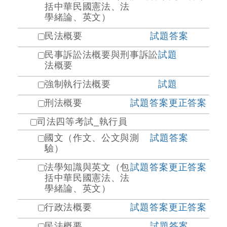
括中華民國憲法、法
學緒論、英文）
民法概要
試題
答案
民事訴訟法概要與刑事訴訟
試題
法概要
強制執行法概要
試題
刑法概要
試題
答案
更正答案
司法四等考試_執行員
國文（作文、公文與測
試題
答案
驗）
法學知識與英文（包
試題
答案
更正答案
括中華民國憲法、法
學緒論、英文）
行政法概要
試題
答案
更正答案
民法概要
試題
答案