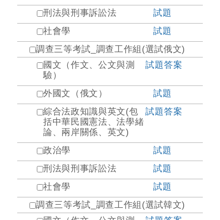
刑法與刑事訴訟法
試題
社會學
試題
調查三等考試_調查工作組(選試俄文)
國文（作文、公文與測
試題
答案
驗）
外國文（俄文）
試題
綜合法政知識與英文(包
試題
答案
括中華民國憲法、法學緒
論、兩岸關係、英文)
政治學
試題
刑法與刑事訴訟法
試題
社會學
試題
調查三等考試_調查工作組(選試韓文)