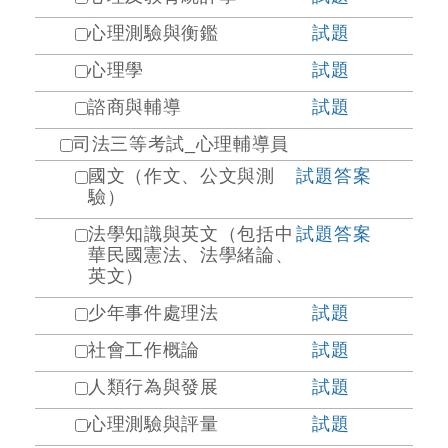
心理測驗與衡鑑
試題
心理學
試題
諮商與輔導
試題
司法三等考試_心理輔導員
國文（作文、公文與測
試題
答案
驗）
法學知識與英文（包括中
試題
答案
華民國憲法、法學緒論、
英文）
少年事件處理法
試題
社會工作概論
試題
人類行為與發展
試題
心理測驗與評量
試題