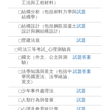
工法與工程材料）
結構分析（包括材料力學與
試題
結構學）
結構設計（包括鋼筋混凝土
試題
設計與鋼結構設計）
營建法規
試題
司法三等考試_心理測驗員
國文（作文、公文與測
試題
答案
驗）
法學知識與英文（包括中
試題
答案
華民國憲法、法學緒論、
英文）
少年事件處理法
試題
人類行為與發展
試題
心理及教育統計學
試題