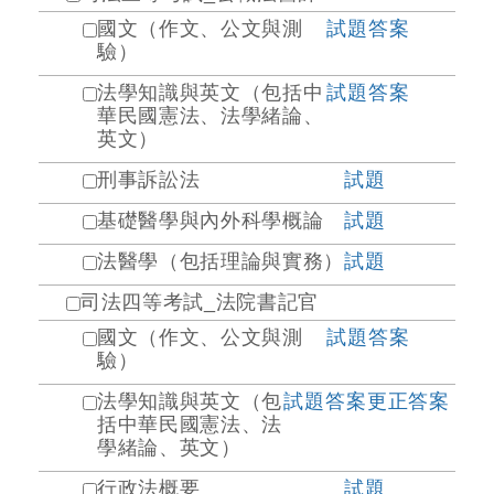
國文（作文、公文與測
試題
答案
驗）
法學知識與英文（包括中
試題
答案
華民國憲法、法學緒論、
英文）
刑事訴訟法
試題
基礎醫學與內外科學概論
試題
法醫學（包括理論與實務）
試題
司法四等考試_法院書記官
國文（作文、公文與測
試題
答案
驗）
法學知識與英文（包
試題
答案
更正答案
括中華民國憲法、法
學緒論、英文）
行政法概要
試題