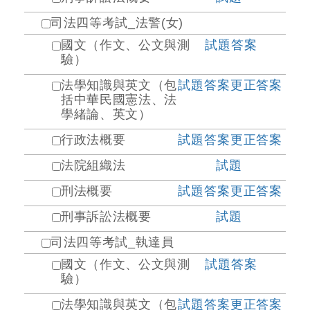
司法四等考試_法警(女)
國文（作文、公文與測
試題
答案
驗）
法學知識與英文（包
試題
答案
更正答案
括中華民國憲法、法
學緒論、英文）
行政法概要
試題
答案
更正答案
法院組織法
試題
刑法概要
試題
答案
更正答案
刑事訴訟法概要
試題
司法四等考試_執達員
國文（作文、公文與測
試題
答案
驗）
法學知識與英文（包
試題
答案
更正答案