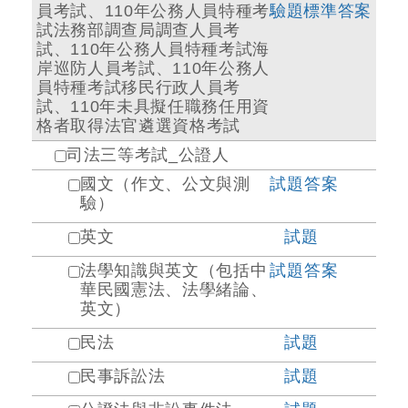
員考試、110年公務人員特種考
驗題標準答案
試法務部調查局調查人員考
試、110年公務人員特種考試海
岸巡防人員考試、110年公務人
員特種考試移民行政人員考
試、110年未具擬任職務任用資
格者取得法官遴選資格考試
司法三等考試_公證人
國文（作文、公文與測
試題
答案
驗）
英文
試題
法學知識與英文（包括中
試題
答案
華民國憲法、法學緒論、
英文）
民法
試題
民事訴訟法
試題