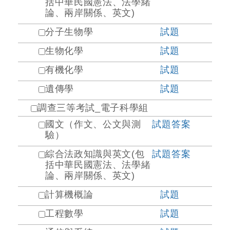
括中華民國憲法、法學緒
論、兩岸關係、英文)
分子生物學
試題
生物化學
試題
有機化學
試題
遺傳學
試題
調查三等考試_電子科學組
國文（作文、公文與測
試題
答案
驗）
綜合法政知識與英文(包
試題
答案
括中華民國憲法、法學緒
論、兩岸關係、英文)
計算機概論
試題
工程數學
試題