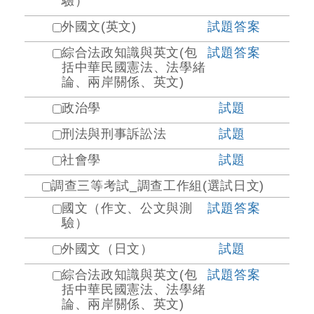
驗）
外國文(英文)
試題
答案
綜合法政知識與英文(包
試題
答案
括中華民國憲法、法學緒
論、兩岸關係、英文)
政治學
試題
刑法與刑事訴訟法
試題
社會學
試題
調查三等考試_調查工作組(選試日文)
國文（作文、公文與測
試題
答案
驗）
外國文（日文）
試題
綜合法政知識與英文(包
試題
答案
括中華民國憲法、法學緒
論、兩岸關係、英文)