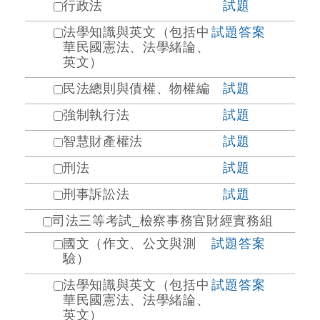
行政法
試題
法學知識與英文（包括中
試題
答案
華民國憲法、法學緒論、
英文）
民法總則與債權、物權編
試題
強制執行法
試題
智慧財產權法
試題
刑法
試題
刑事訴訟法
試題
司法三等考試_檢察事務官財經實務組
國文（作文、公文與測
試題
答案
驗）
法學知識與英文（包括中
試題
答案
華民國憲法、法學緒論、
英文）