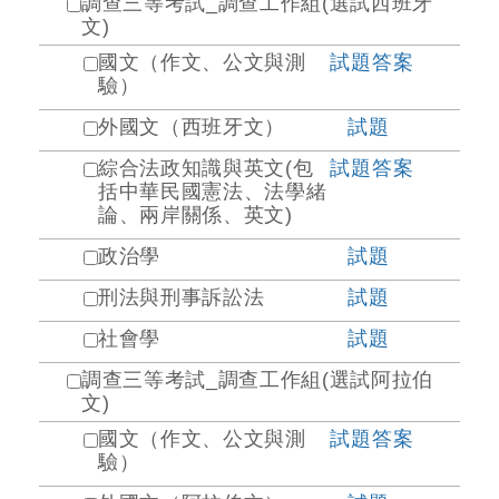
調查三等考試_調查工作組(選試西班牙
文)
國文（作文、公文與測
試題
答案
驗）
外國文（西班牙文）
試題
綜合法政知識與英文(包
試題
答案
括中華民國憲法、法學緒
論、兩岸關係、英文)
政治學
試題
刑法與刑事訴訟法
試題
社會學
試題
調查三等考試_調查工作組(選試阿拉伯
文)
國文（作文、公文與測
試題
答案
驗）