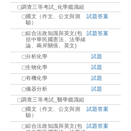
調查三等考試_化學鑑識組
國文（作文、公文與測
試題
答案
驗）
綜合法政知識與英文(包
試題
答案
括中華民國憲法、法學緒
論、兩岸關係、英文)
分析化學
試題
生物化學
試題
有機化學
試題
儀器分析
試題
調查三等考試_醫學鑑識組
國文（作文、公文與測
試題
答案
驗）
綜合法政知識與英文(包
試題
答案