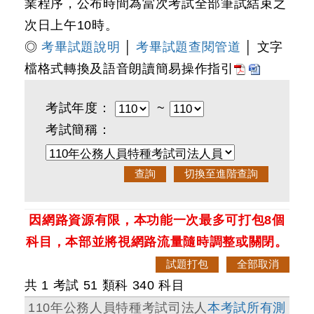
業程序，公布時間為當次考試全部筆試結束之
次日上午10時。
◎
考畢試題說明
│
考畢試題查閱管道
│ 文字
檔格式轉換及語音朗讀簡易操作指引
考試年度：
~
考試簡稱：
因網路資源有限，本功能一次最多可打包8個
科目，本部並將視網路流量隨時調整或關閉。
共 1 考試 51 類科 340 科目
110年公務人員特種考試司法人
本考試所有測