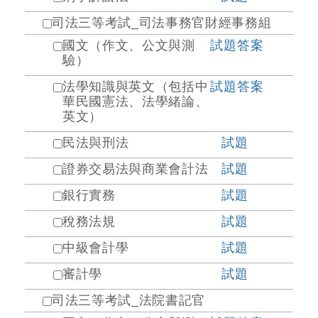
司法三等考試_司法事務官財經事務組
國文（作文、公文與測
試題
答案
驗）
法學知識與英文（包括中
試題
答案
華民國憲法、法學緒論、
英文）
民法與刑法
試題
證券交易法與商業會計法
試題
銀行實務
試題
稅務法規
試題
中級會計學
試題
審計學
試題
司法三等考試_法院書記官