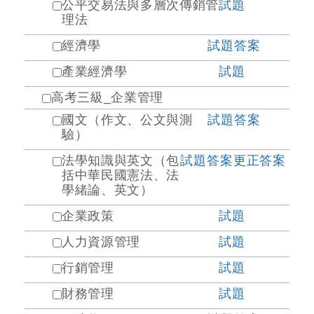
公平交易法與多層次傳銷管
試題
理法
經濟學
試題
答案
產業經濟學
試題
高考三級_企業管理
國文（作文、公文與測
試題
答案
驗）
法學知識與英文（包
試題
答案
更正答案
括中華民國憲法、法
學緒論、英文）
企業政策
試題
人力資源管理
試題
行銷管理
試題
財務管理
試題