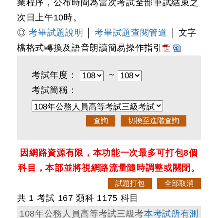
業程序，公布時間為當次考試全部筆試結束之
次日上午10時。
◎
考畢試題說明
│
考畢試題查閱管道
│ 文字
檔格式轉換及語音朗讀簡易操作指引
考試年度：
~
考試簡稱：
因網路資源有限，本功能一次最多可打包8個
科目，本部並將視網路流量隨時調整或關閉。
共 1 考試 167 類科 1175 科目
108年公務人員高等考試三級考
本考試所有測