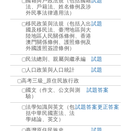
國籍與戶政法規（包括國籍
試題
法、戶籍法、姓名條例及涉
外民事法律適用法）
移民政策與法規（包括入出
試題
國及移民法、臺灣地區與大
陸地區人民關係條例、香港
澳門關係條例、護照條例及
外國護照簽證條例）
民法總則、親屬與繼承編
試題
人口政策與人口統計
試題
高考三級_原住民族行政
國文（作文、公文與測
試題
答案
驗）
法學知識與英文（包
試題
答案
更正答案
括中華民國憲法、法
學緒論、英文）
臺灣原住民族史
試題