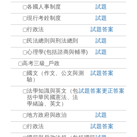
各國人事制度
試題
現行考銓制度
試題
行政法
試題
答案
民法總則與刑法總則
試題
心理學(包括諮商與輔導)
試題
高考三級_戶政
國文（作文、公文與測
試題
答案
驗）
法學知識與英文（包
試題
答案
更正答案
括中華民國憲法、法
學緒論、英文）
地方政府與政治
試題
行政法
試題
答案