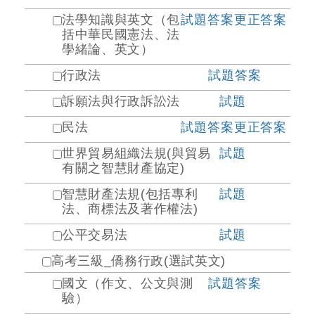
法學知識與英文（包
試題
答案
更正答案
括中華民國憲法、法
學緒論、英文）
行政法
試題
答案
訴願法與行政訴訟法
試題
民法
試題
答案
更正答案
世界貿易組織法規(與貿易
試題
有關之智慧財產協定)
智慧財產法規(包括專利
試題
法、商標法及著作權法)
公平交易法
試題
高考三級_僑務行政(選試英文)
國文（作文、公文與測
試題
答案
驗）