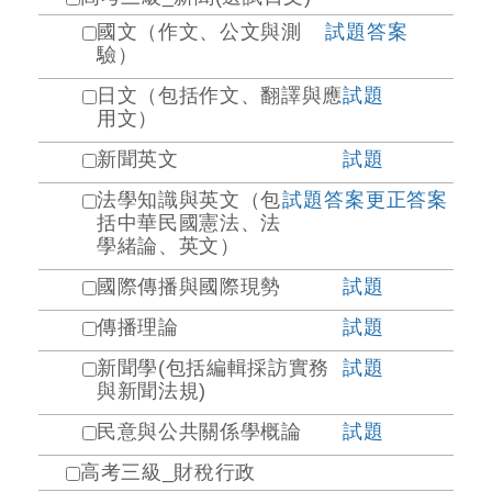
國文（作文、公文與測
試題
答案
驗）
日文（包括作文、翻譯與應
試題
用文）
新聞英文
試題
法學知識與英文（包
試題
答案
更正答案
括中華民國憲法、法
學緒論、英文）
國際傳播與國際現勢
試題
傳播理論
試題
新聞學(包括編輯採訪實務
試題
與新聞法規)
民意與公共關係學概論
試題
高考三級_財稅行政