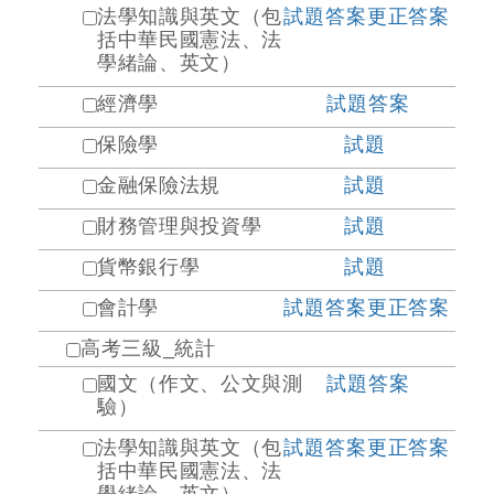
法學知識與英文（包
試題
答案
更正答案
括中華民國憲法、法
學緒論、英文）
經濟學
試題
答案
保險學
試題
金融保險法規
試題
財務管理與投資學
試題
貨幣銀行學
試題
會計學
試題
答案
更正答案
高考三級_統計
國文（作文、公文與測
試題
答案
驗）
法學知識與英文（包
試題
答案
更正答案
括中華民國憲法、法