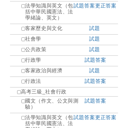
法學知識與英文（包
試題
答案
更正答案
括中華民國憲法、法
學緒論、英文）
客家歷史與文化
試題
社會學
試題
公共政策
試題
行政學
試題
答案
客家政治與經濟
試題
行政法
試題
答案
高考三級_社會行政
國文（作文、公文與測
試題
答案
驗）
法學知識與英文（包
試題
答案
更正答案
括中華民國憲法、法