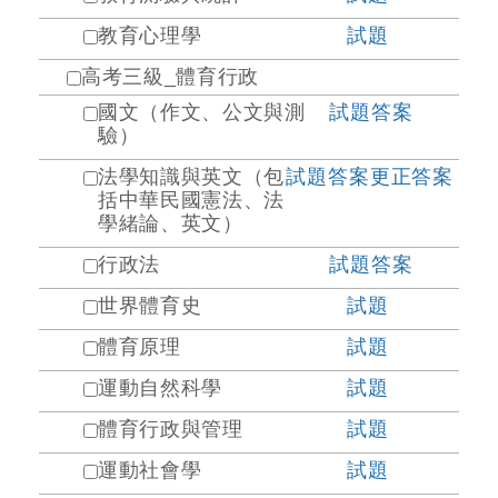
教育心理學
試題
高考三級_體育行政
國文（作文、公文與測
試題
答案
驗）
法學知識與英文（包
試題
答案
更正答案
括中華民國憲法、法
學緒論、英文）
行政法
試題
答案
世界體育史
試題
體育原理
試題
運動自然科學
試題
體育行政與管理
試題
運動社會學
試題