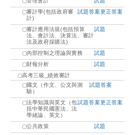
管理會計
試題
審計學(包括政府審
試題
答案
更正答案
計)
審計應用法規(包括預算
試題
法、會計法、決算法、審計
法及政府採購法)
內部控制之理論與實務
試題
財報分析
試題
高考三級_績效審計
國文（作文、公文與測
試題
答案
驗）
法學知識與英文（包
試題
答案
更正答案
括中華民國憲法、法
學緒論、英文）
公共政策
試題