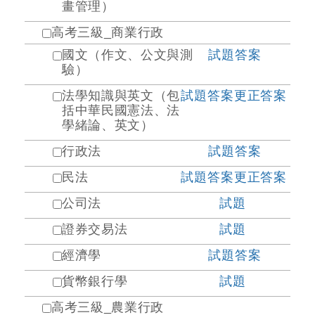
畫管理）
高考三級_商業行政
國文（作文、公文與測
試題
答案
驗）
法學知識與英文（包
試題
答案
更正答案
括中華民國憲法、法
學緒論、英文）
行政法
試題
答案
民法
試題
答案
更正答案
公司法
試題
證券交易法
試題
經濟學
試題
答案
貨幣銀行學
試題
高考三級_農業行政