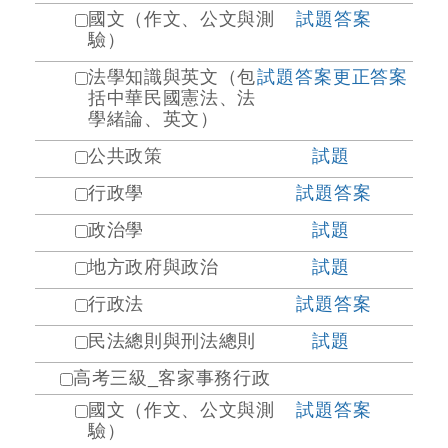
國文（作文、公文與測
試題
答案
驗）
法學知識與英文（包
試題
答案
更正答案
括中華民國憲法、法
學緒論、英文）
公共政策
試題
行政學
試題
答案
政治學
試題
地方政府與政治
試題
行政法
試題
答案
民法總則與刑法總則
試題
高考三級_客家事務行政
國文（作文、公文與測
試題
答案
驗）