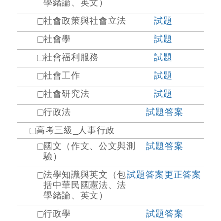
學緒論、英文）
社會政策與社會立法
試題
社會學
試題
社會福利服務
試題
社會工作
試題
社會研究法
試題
行政法
試題
答案
高考三級_人事行政
國文（作文、公文與測
試題
答案
驗）
法學知識與英文（包
試題
答案
更正答案
括中華民國憲法、法
學緒論、英文）
行政學
試題
答案