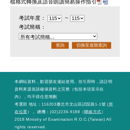
檔格式轉換及語音朗讀簡易操作指引
考試年度：
~
考試簡稱：
本網站資料，歡迎朋友連結使用。但引用時，請註明
資料來源並請確保資料之完整（包括本項宣示在
內），均不得任意增刪
考選部 地址：116203臺北市文山區試院路1-1號 (
所
在位置
）， 總機：(02)2236-9188（
聯絡方式
）
2018 Ministry of Examination R.O.C.(Taiwan) All
rights reserved.